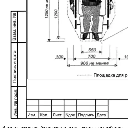
В настоящее время без проектно-исследовательских работ по