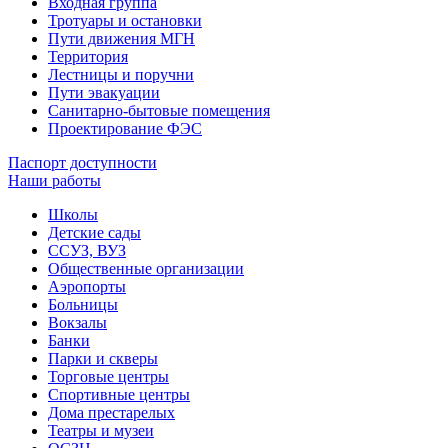
Входная группа
Тротуары и остановки
Пути движения МГН
Территория
Лестницы и поручни
Пути эвакуации
Санитарно-бытовые помещения
Проектирование ФЭС
Паспорт доступности
Наши работы
Школы
Детские сады
ССУЗ, ВУЗ
Общественные организации
Аэропорты
Больницы
Вокзалы
Банки
Парки и скверы
Торговые центры
Спортивные центры
Дома престарелых
Театры и музеи