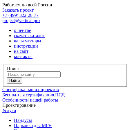
Работаем по всей России
Заказать проект
+7 (499) 322-28-77
project@vertical.pro
о центре
скачать каталог
калькуляторы
инструкции
на сайт
контакты
Поиск
Специфика наших проектов
Бесплатная сертификация ПСД
Особенности нашей работы
Проектирование
Услуги
Пандусы
Парковка для МГН