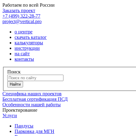
Работаем по всей России
Заказать проект
+7 (499) 322-28-77
project@vertical.pro
о центре
скачать каталог
калькуляторы
инструкции
на сайт
контакты
Поиск
Специфика наших проектов
Бесплатная сертификация ПСД
Особенности нашей работы
Проектирование
Услуги
Пандусы
Парковка для МГН