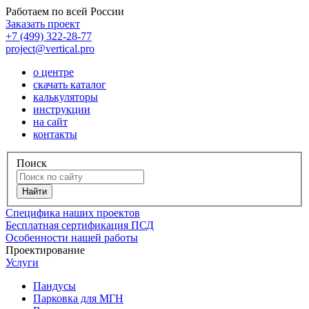
Работаем по всей России
Заказать проект
+7 (499) 322-28-77
project@vertical.pro
о центре
скачать каталог
калькуляторы
инструкции
на сайт
контакты
Поиск
Специфика наших проектов
Бесплатная сертификация ПСД
Особенности нашей работы
Проектирование
Услуги
Пандусы
Парковка для МГН