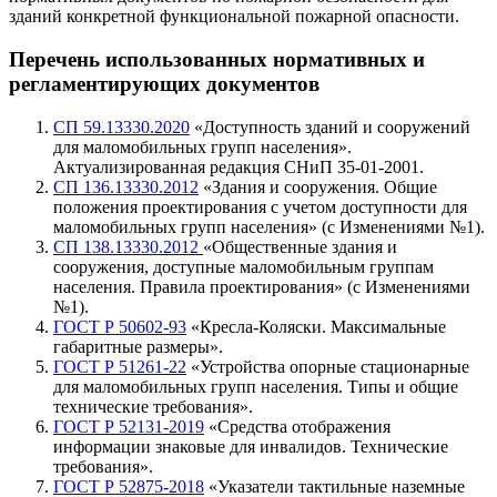
зданий конкретной функциональной пожарной опасности.
Перечень использованных нормативных и
регламентирующих
документов
СП 59.13330.2020
«Доступность зданий и сооружений
для маломобильных групп населения».
Актуализированная редакция СНиП 35-01-2001.
СП 136.13330.2012
«Здания и сооружения. Общие
положения проектирования с учетом доступности для
маломобильных групп населения» (с Изменениями №1).
СП 138.13330.2012
«Общественные здания и
сооружения, доступные маломобильным группам
населения. Правила проектирования» (с Изменениями
№1).
ГОСТ Р 50602-93
«Кресла-Коляски. Максимальные
габаритные размеры».
ГОСТ Р 51261-22
«Устройства опорные стационарные
для маломобильных групп населения. Типы и общие
технические требования».
ГОСТ Р 52131-2019
«Средства отображения
информации знаковые для инвалидов. Технические
требования».
ГОСТ Р 52875-2018
«Указатели тактильные наземные