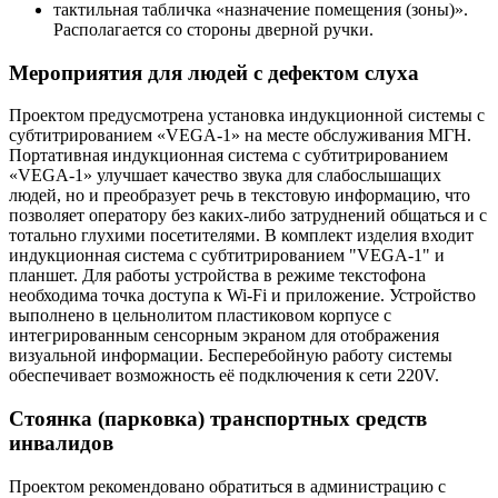
тактильная табличка «назначение помещения (зоны)».
Располагается со стороны дверной ручки.
Мероприятия для людей с дефектом слуха
Проектом предусмотрена установка индукционной системы с
субтитрированием «VEGA-1» на месте обслуживания МГН.
Портативная индукционная система с субтитрированием
«VEGA-1» улучшает качество звука для слабослышащих
людей, но и преобразует речь в текстовую информацию, что
позволяет оператору без каких-либо затруднений общаться и с
тотально глухими посетителями. В комплект изделия входит
индукционная система с субтитрированием "VEGA-1" и
планшет. Для работы устройства в режиме текстофона
необходима точка доступа к Wi-Fi и приложение. Устройство
выполнено в цельнолитом пластиковом корпусе с
интегрированным сенсорным экраном для отображения
визуальной информации. Бесперебойную работу системы
обеспечивает возможность её подключения к сети 220V.
Стоянка (парковка) транспортных средств
инвалидов
Проектом рекомендовано обратиться в администрацию с