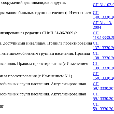
 сооружений для инвалидов и других
СП 31-102-
 для маломобильных групп населения (с Изменением
СП
140.13330.2
СП 31-113-
2004
лизированная редакция СНиП 31-06-2009 (с
СП
118.13330.2
и, доступными инвалидам. Правила проектирования
СП
137.13330.2
упные маломобильным группам населения. Правила
СП
138.13330.2
инвалидов. Правила проектирования (с Изменением
СП
139.13330.2
СП
вила проектирования (с Изменением N 1)
150.13330.2
мобильных групп населения. Актуализированная
СП
59.13330.20
мобильных групп населения. Актуализированная
СП
59.13330.20
СП
001
59.13330.20