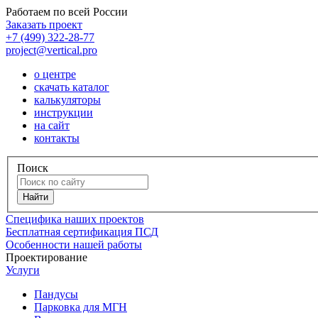
Работаем по всей России
Заказать проект
+7 (499) 322-28-77
project@vertical.pro
о центре
скачать каталог
калькуляторы
инструкции
на сайт
контакты
Поиск
Специфика наших проектов
Бесплатная сертификация ПСД
Особенности нашей работы
Проектирование
Услуги
Пандусы
Парковка для МГН