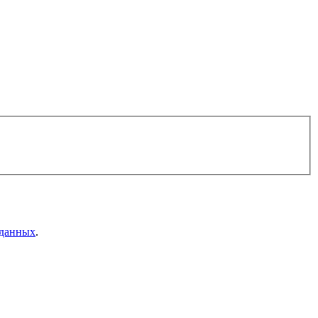
 данных
.