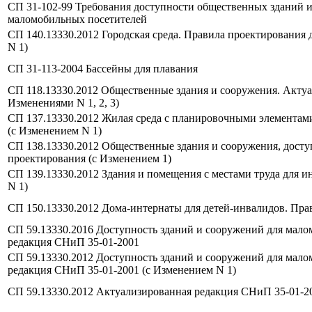
СП 31-102-99 Требования доступности общественных зданий и
маломобильных посетителей
СП 140.13330.2012 Городская среда. Правила проектирования
N 1)
СП 31-113-2004 Бассейны для плавания
СП 118.13330.2012 Общественные здания и сооружения. Актуа
Изменениями N 1, 2, 3)
СП 137.13330.2012 Жилая среда с планировочными элементам
(с Изменением N 1)
СП 138.13330.2012 Общественные здания и сооружения, дост
проектирования (с Изменением 1)
СП 139.13330.2012 Здания и помещения с местами труда для 
N 1)
СП 150.13330.2012 Дома-интернаты для детей-инвалидов. Пра
СП 59.13330.2016 Доступность зданий и сооружений для мало
редакция СНиП 35-01-2001
СП 59.13330.2012 Доступность зданий и сооружений для мало
редакция СНиП 35-01-2001 (с Изменением N 1)
СП 59.13330.2012 Актуализированная редакция СНиП 35-01-2