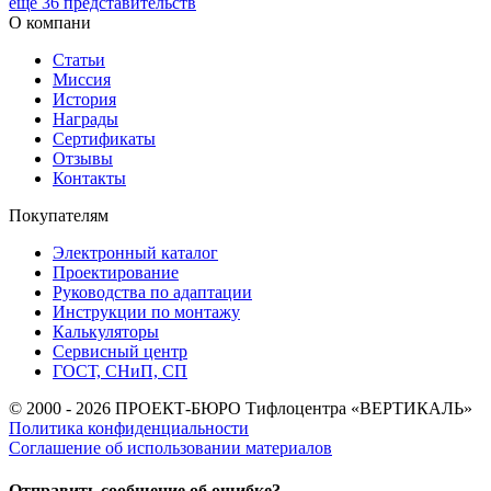
ещё 36 представительств
О компани
Статьи
Миссия
История
Награды
Сертификаты
Отзывы
Контакты
Покупателям
Электронный каталог
Проектирование
Руководства по адаптации
Инструкции по монтажу
Калькуляторы
Сервисный центр
ГОСТ, СНиП, СП
© 2000 - 2026 ПРОЕКТ-БЮРО Тифлоцентра «ВЕРТИКАЛЬ»
Политика конфиденциальности
Соглашение об использовании материалов
Отправить сообщение об ошибке?