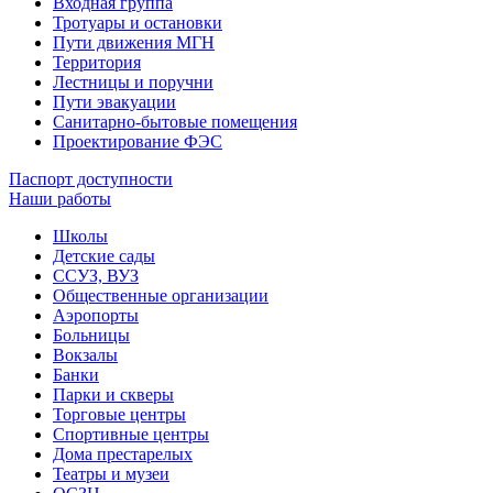
Входная группа
Тротуары и остановки
Пути движения МГН
Территория
Лестницы и поручни
Пути эвакуации
Санитарно-бытовые помещения
Проектирование ФЭС
Паспорт доступности
Наши работы
Школы
Детские сады
ССУЗ, ВУЗ
Общественные организации
Аэропорты
Больницы
Вокзалы
Банки
Парки и скверы
Торговые центры
Спортивные центры
Дома престарелых
Театры и музеи