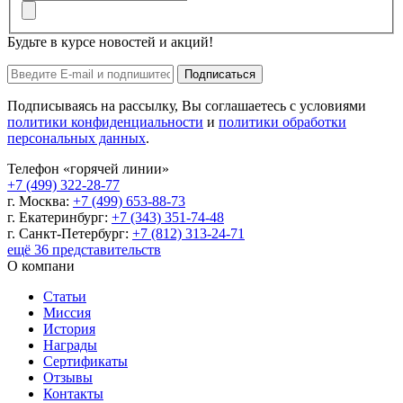
Будьте в курсе новостей и акций!
Подписаться
Подписываясь на рассылку, Вы соглашаетесь с условиями
политики конфиденциальности
и
политики обработки
персональных данных
.
Телефон «горячей линии»
+7 (499) 322-28-77
г. Москва:
+7 (499) 653-88-73
г. Екатеринбург:
+7 (343) 351-74-48
г. Санкт-Петербург:
+7 (812) 313-24-71
ещё 36 представительств
О компани
Статьи
Миссия
История
Награды
Сертификаты
Отзывы
Контакты