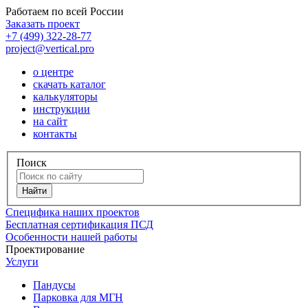
Работаем по всей России
Заказать проект
+7 (499) 322-28-77
project@vertical.pro
о центре
скачать каталог
калькуляторы
инструкции
на сайт
контакты
Поиск
Специфика наших проектов
Бесплатная сертификация ПСД
Особенности нашей работы
Проектирование
Услуги
Пандусы
Парковка для МГН