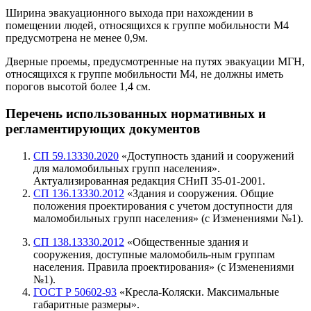
Ширина эвакуационного выхода при нахождении в
помещении людей, относящихся к группе мобильности М4
предусмотрена не менее 0,9м.
Дверные проемы, предусмотренные на путях эвакуации МГН,
относящихся к группе мобильности М4, не должны иметь
порогов высотой более 1,4 см.
Перечень использованных нормативных
и
регламентирующих документов
СП 59.13330.2020
«Доступность зданий и сооружений
для маломобильных групп населения».
Актуализированная редакция СНиП 35-01-2001.
СП 136.13330.2012
«Здания и сооружения. Общие
положения проектирования с учетом доступности для
маломобильных групп населения» (с Изменениями №1).
СП 138.13330.2012
«Общественные здания и
сооружения, доступные маломобиль-ным группам
населения. Правила проектирования» (с Изменениями
№1).
ГОСТ Р 50602-93
«Кресла-Коляски. Максимальные
габаритные размеры».