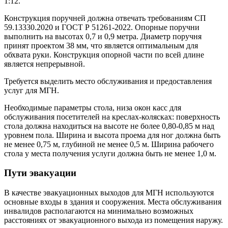
1:12.
Конструкция поручней должна отвечать требованиям СП
59.13330.2020 и ГОСТ Р 51261-2022. Опорные поручни
выполнить на высотах 0,7 и 0,9 метра. Диаметр поручня
принят проектом 38 мм, что является оптимальным для
обхвата руки. Конструкция опорной части по всей длине
является непрерывной.
Требуется выделить место обслуживания и предоставления
услуг для МГН.
Необходимые параметры стола, низа окон касс для
обслуживания посетителей на креслах-колясках: поверхность
стола должна находиться на высоте не более 0,80-0,85 м над
уровнем пола. Ширина и высота проема для ног должна быть
не менее 0,75 м, глубиной не менее 0,5 м. Ширина рабочего
стола у места получения услуги должна быть не менее 1,0 м.
Пути
эвакуации
В качестве эвакуационных выходов для МГН используются
основные входы в здания и сооружения. Места обслуживания
инвалидов располагаются на минимально возможных
расстояниях от эвакуационного выхода из помещения наружу.