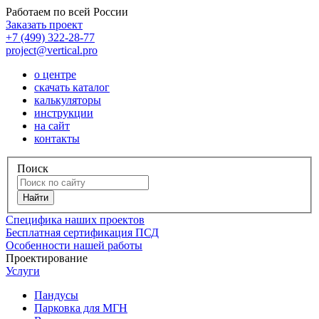
Работаем по всей России
Заказать проект
+7 (499) 322-28-77
project@vertical.pro
о центре
скачать каталог
калькуляторы
инструкции
на сайт
контакты
Поиск
Специфика наших проектов
Бесплатная сертификация ПСД
Особенности нашей работы
Проектирование
Услуги
Пандусы
Парковка для МГН