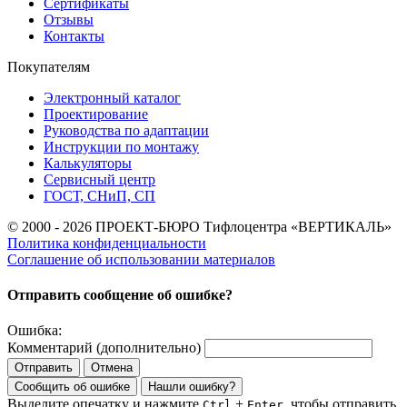
Сертификаты
Отзывы
Контакты
Покупателям
Электронный каталог
Проектирование
Руководства по адаптации
Инструкции по монтажу
Калькуляторы
Сервисный центр
ГОСТ, СНиП, СП
© 2000 - 2026 ПРОЕКТ-БЮРО Тифлоцентра «ВЕРТИКАЛЬ»
Политика конфиденциальности
Соглашение об использовании материалов
Отправить сообщение об ошибке?
Ошибка:
Комментарий (дополнительно)
Отправить
Отмена
Сообщить об ошибке
Нашли ошибку?
Выделите опечатку и нажмите
+
, чтобы отправить
Ctrl
Enter