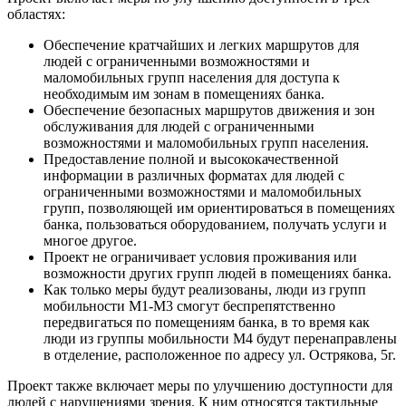
областях:
Обеспечение кратчайших и легких маршрутов для
людей с ограниченными возможностями и
маломобильных групп населения для доступа к
необходимым им зонам в помещениях банка.
Обеспечение безопасных маршрутов движения и зон
обслуживания для людей с ограниченными
возможностями и маломобильных групп населения.
Предоставление полной и высококачественной
информации в различных форматах для людей с
ограниченными возможностями и маломобильных
групп, позволяющей им ориентироваться в помещениях
банка, пользоваться оборудованием, получать услуги и
многое другое.
Проект не ограничивает условия проживания или
возможности других групп людей в помещениях банка.
Как только меры будут реализованы, люди из групп
мобильности M1-M3 смогут беспрепятственно
передвигаться по помещениям банка, в то время как
люди из группы мобильности M4 будут перенаправлены
в отделение, расположенное по адресу ул. Острякова, 5г.
Проект также включает меры по улучшению доступности для
людей с нарушениями зрения. К ним относятся тактильные