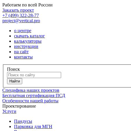
Работаем по всей России
Заказать проект
+7 (499) 322-28-77
project@vertical.pro
о центре
скачать каталог
калькуляторы
инструкции
на сайт
контакты
Поиск
Специфика наших проектов
Бесплатная сертификация ПСД
Особенности нашей работы
Проектирование
Услуги
Пандусы
Парковка для МГН