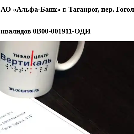
О «Альфа-Банк» г. Таганрог, пер. Гогол
инвалидов 0В00-001911-ОДИ