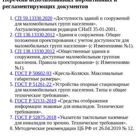
регламентирующих
документов
СП 59.13330.2020
«Доступность зданий и сооружений
для маломобильных групп населения».
Актуализированная редакция СНиП 35-01-2001.
СП 136.13330.2012
«Здания и сооружения. Общие
положения проектирования с учетом доступности для
маломобильных групп населения» (с Изменениями №1).
СП 138.13330.2012
«Общественные здания и
сооружения, доступные маломобильным группам
населения. Правила проектирования» (с Изменениями
№1).
ГОСТ Р 50602-93
«Кресла-Коляски. Максимальные
габаритные размеры».
ГОСТ Р 51261-22
«Устройства опорные стационарные
для маломобильных групп населения. Типы и общие
технические требования».
ГОСТ Р 52131-2019
«Средства отображения
информации знаковые для инвалидов. Технические
требования».
ГОСТ Р 52875-2018
«Указатели тактильные наземные
для инвалидов по зрению. Технические требования».
Методические рекомендации ЦБ РФ от 26.04.2019 № 12.