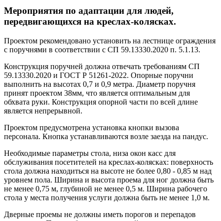
Мероприятия по адаптации для людей,
передвигающихся на креслах-колясках.
Проектом рекомендовано установить на лестнице ограждения
с поручнями в соответствии с СП 59.13330.2020 п. 5.1.13.
Конструкция поручней должна отвечать требованиям СП
59.13330.2020 и ГОСТ Р 51261-2022. Опорные поручни
выполнить на высотах 0,7 и 0,9 метра. Диаметр поручня
принят проектом 38мм, что является оптимальным для
обхвата руки. Конструкция опорной части по всей длине
является непрерывной.
Проектом предусмотрена установка кнопки вызова
персонала. Кнопка устанавливаются возле заезда на пандус.
Необходимые параметры стола, низа окон касс для
обслуживания посетителей на креслах-колясках: поверхность
стола должна находиться на высоте не более 0,80 - 0,85 м над
уровнем пола. Ширина и высота проема для ног должна быть
не менее 0,75 м, глубиной не менее 0,5 м. Ширина рабочего
стола у места получения услуги должна быть не менее 1,0 м.
Дверные проемы не должны иметь порогов и перепадов