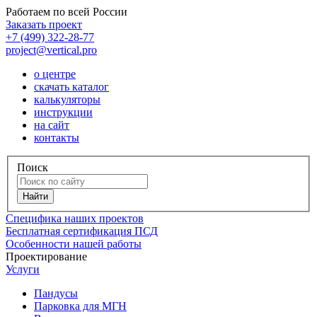
Работаем по всей России
Заказать проект
+7 (499) 322-28-77
project@vertical.pro
о центре
скачать каталог
калькуляторы
инструкции
на сайт
контакты
Поиск
Специфика наших проектов
Бесплатная сертификация ПСД
Особенности нашей работы
Проектирование
Услуги
Пандусы
Парковка для МГН