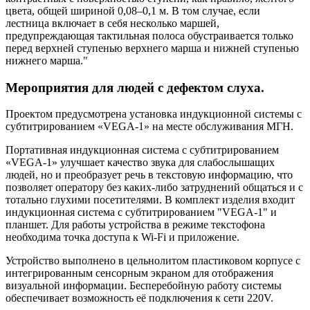
цвета, общей шириной 0,08–0,1 м. В том случае, если
лестница включает в себя несколько маршей,
предупреждающая тактильная полоса обустраивается только
перед верхней ступенью верхнего марша и нижней ступенью
нижнего марша."
Мероприятия для людей с дефектом слуха.
Проектом предусмотрена установка индукционной системы с
субтитрированием «VEGA-1» на месте обслуживания МГН.
Портативная индукционная система с субтитрированием
«VEGA-1» улучшает качество звука для слабослышащих
людей, но и преобразует речь в текстовую информацию, что
позволяет оператору без каких-либо затруднений общаться и с
тотально глухими посетителями. В комплект изделия входит
индукционная система с субтитрированием "VEGA-1" и
планшет. Для работы устройства в режиме текстофона
необходима точка доступа к Wi-Fi и приложение.
Устройство выполнено в цельнолитом пластиковом корпусе с
интегрированным сенсорным экраном для отображения
визуальной информации. Бесперебойную работу системы
обеспечивает возможность её подключения к сети 220V.