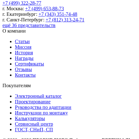
+7 (499) 322-28-77
г. Москва:
+7 (499) 653-88-73
г. Екатеринбург:
+7 (343) 351-74-48
г. Санкт-Петербург:
+7 (812) 313-24-71
ещё 36 представительств
О компани
Статьи
Миссия
История
Награды
Сертификаты
Отзывы
Контакты
Покупателям
Электронный каталог
Проектирование
Руководства по адаптации
Инструкции по монтажу
Калькуляторы
Сервисный центр
ГОСТ, СНиП, СП