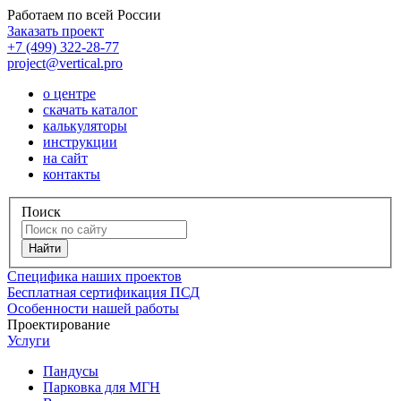
Работаем по всей России
Заказать проект
+7 (499) 322-28-77
project@vertical.pro
о центре
скачать каталог
калькуляторы
инструкции
на сайт
контакты
Поиск
Специфика наших проектов
Бесплатная сертификация ПСД
Особенности нашей работы
Проектирование
Услуги
Пандусы
Парковка для МГН