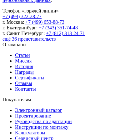
персональных данных
.
Телефон «горячей линии»
+7 (499) 322-28-77
г. Москва:
+7 (499) 653-88-73
г. Екатеринбург:
+7 (343) 351-74-48
г. Санкт-Петербург:
+7 (812) 313-24-71
ещё 36 представительств
О компани
Статьи
Миссия
История
Награды
Сертификаты
Отзывы
Контакты
Покупателям
Электронный каталог
Проектирование
Руководства по адаптации
Инструкции по монтажу
Калькуляторы
Сервисный центр