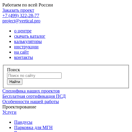
Работаем по всей России
Заказать проект
+7 (499) 322-28-77
project@vertical.pro
о центре
скачать каталог
калькуляторы
инструкции
на сайт
контакты
Поиск
Специфика наших проектов
Бесплатная сертификация ПСД
Особенности нашей работы
Проектирование
Услуги
Пандусы
Парковка для МГН