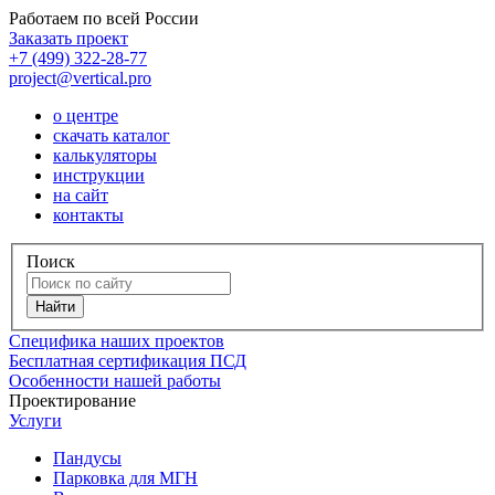
Работаем по всей России
Заказать проект
+7 (499) 322-28-77
project@vertical.pro
о центре
скачать каталог
калькуляторы
инструкции
на сайт
контакты
Поиск
Специфика наших проектов
Бесплатная сертификация ПСД
Особенности нашей работы
Проектирование
Услуги
Пандусы
Парковка для МГН