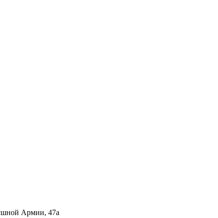
душной Армии, 47а