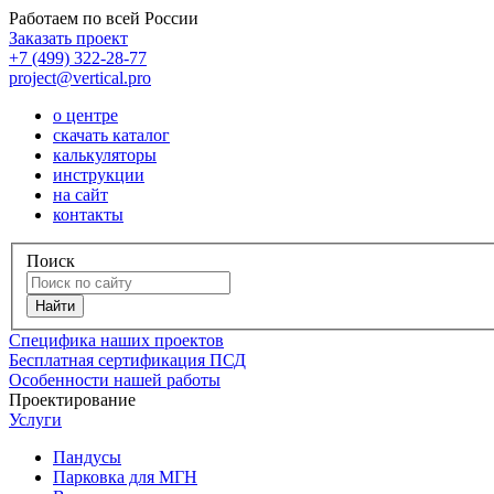
Работаем по всей России
Заказать проект
+7 (499) 322-28-77
project@vertical.pro
о центре
скачать каталог
калькуляторы
инструкции
на сайт
контакты
Поиск
Специфика наших проектов
Бесплатная сертификация ПСД
Особенности нашей работы
Проектирование
Услуги
Пандусы
Парковка для МГН