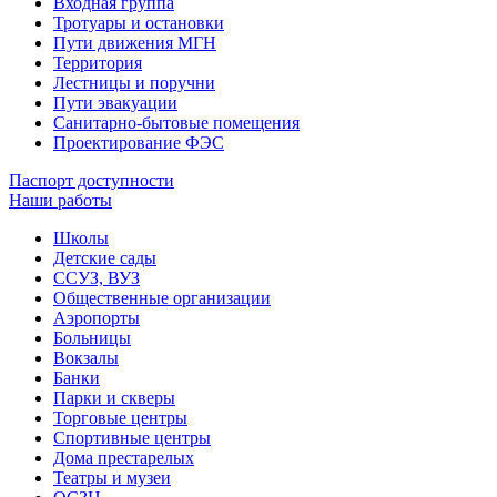
Входная группа
Тротуары и остановки
Пути движения МГН
Территория
Лестницы и поручни
Пути эвакуации
Санитарно-бытовые помещения
Проектирование ФЭС
Паспорт доступности
Наши работы
Школы
Детские сады
ССУЗ, ВУЗ
Общественные организации
Аэропорты
Больницы
Вокзалы
Банки
Парки и скверы
Торговые центры
Спортивные центры
Дома престарелых
Театры и музеи