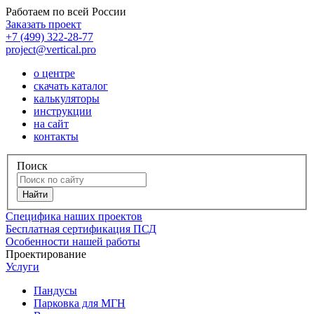
Работаем по всей России
Заказать проект
+7 (499) 322-28-77
project@vertical.pro
о центре
скачать каталог
калькуляторы
инструкции
на сайт
контакты
Поиск
Специфика наших проектов
Бесплатная сертификация ПСД
Особенности нашей работы
Проектирование
Услуги
Пандусы
Парковка для МГН