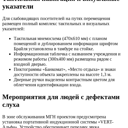
указатели
Для слабовидящих посетителей на путях перемещения
размещен полный комплекс тактильных и визуальных
указателей:
Тактильная мнемосхема (470x610 мм) с планом
помещений и дублированием информации шрифтом
Брайля установлена в тамбуре на стойке.
Информационная табличка с названием учреждения и
режимом работы (300x400 мм) размещена рядом с
входной дверью.
Пиктограммы «Банкомат», «Место отдыха» и знаки
доступности объекта закреплены на высоте 1,3 м.
Дверные ручки выделены контрастным цветом для
облегчения идентификации входа.
Мероприятия для людей с дефектами
слуха
В зоне обслуживания МГН проектом предусмотрена
установка портативной индукционной системы «VERT-
Альфа». Устройство обеспечивает передачу звука