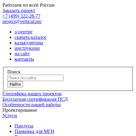
Работаем по всей России
Заказать проект
+7 (499) 322-28-77
project@vertical.pro
о центре
скачать каталог
калькуляторы
инструкции
на сайт
контакты
Поиск
Специфика наших проектов
Бесплатная сертификация ПСД
Особенности нашей работы
Проектирование
Услуги
Пандусы
Парковка для МГН