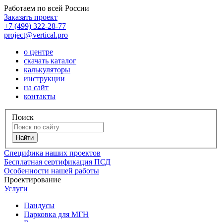
Работаем по всей России
Заказать проект
+7 (499) 322-28-77
project@vertical.pro
о центре
скачать каталог
калькуляторы
инструкции
на сайт
контакты
Поиск
Специфика наших проектов
Бесплатная сертификация ПСД
Особенности нашей работы
Проектирование
Услуги
Пандусы
Парковка для МГН