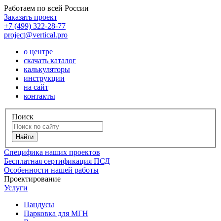
Работаем по всей России
Заказать проект
+7 (499) 322-28-77
project@vertical.pro
о центре
скачать каталог
калькуляторы
инструкции
на сайт
контакты
Поиск
Специфика наших проектов
Бесплатная сертификация ПСД
Особенности нашей работы
Проектирование
Услуги
Пандусы
Парковка для МГН