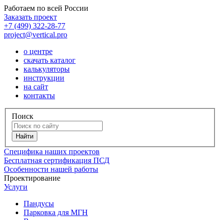
Работаем по всей России
Заказать проект
+7 (499) 322-28-77
project@vertical.pro
о центре
скачать каталог
калькуляторы
инструкции
на сайт
контакты
Поиск
Специфика наших проектов
Бесплатная сертификация ПСД
Особенности нашей работы
Проектирование
Услуги
Пандусы
Парковка для МГН