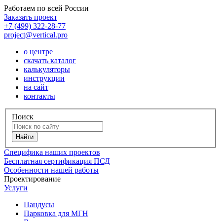
Работаем по всей России
Заказать проект
+7 (499) 322-28-77
project@vertical.pro
о центре
скачать каталог
калькуляторы
инструкции
на сайт
контакты
Поиск
Специфика наших проектов
Бесплатная сертификация ПСД
Особенности нашей работы
Проектирование
Услуги
Пандусы
Парковка для МГН