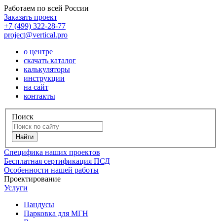
Работаем по всей России
Заказать проект
+7 (499) 322-28-77
project@vertical.pro
о центре
скачать каталог
калькуляторы
инструкции
на сайт
контакты
Поиск
Специфика наших проектов
Бесплатная сертификация ПСД
Особенности нашей работы
Проектирование
Услуги
Пандусы
Парковка для МГН