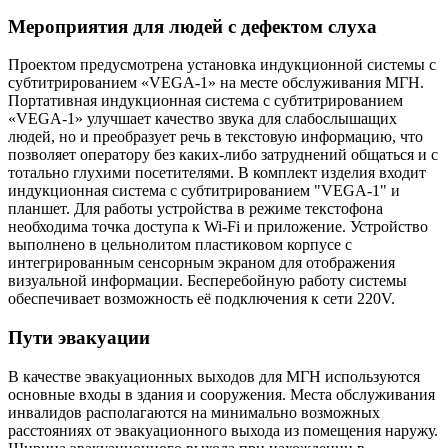
Мероприятия для людей с дефектом слуха
Проектом предусмотрена установка индукционной системы с
субтитрированием «VEGA-1» на месте обслуживания МГН.
Портативная индукционная система с субтитрированием
«VEGA-1» улучшает качество звука для слабослышащих
людей, но и преобразует речь в текстовую информацию, что
позволяет оператору без каких-либо затруднений общаться и с
тотально глухими посетителями. В комплект изделия входит
индукционная система с субтитрированием "VEGA-1" и
планшет. Для работы устройства в режиме текстофона
необходима точка доступа к Wi-Fi и приложение. Устройство
выполнено в цельнолитом пластиковом корпусе с
интегрированным сенсорным экраном для отображения
визуальной информации. Бесперебойную работу системы
обеспечивает возможность её подключения к сети 220V.
Пути эвакуации
В качестве эвакуационных выходов для МГН используются
основные входы в здания и сооружения. Места обслуживания
инвалидов располагаются на минимально возможных
расстояниях от эвакуационного выхода из помещения наружу.