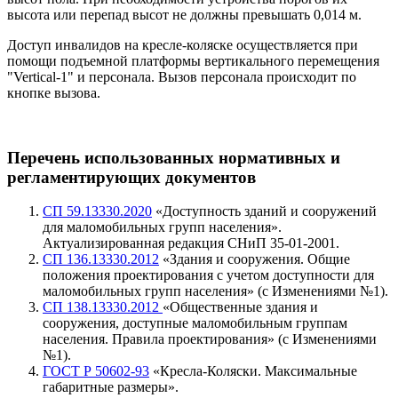
высота или перепад высот не должны превышать 0,014 м.
Доступ инвалидов на кресле-коляске осуществляется при
помощи подъемной платформы вертикального перемещения
"Vertical-1" и персонала. Вызов персонала происходит по
кнопке вызова.
Перечень использованных нормативных и
регламентирующих
документов
СП 59.13330.2020
«Доступность зданий и сооружений
для маломобильных групп населения».
Актуализированная редакция СНиП 35-01-2001.
СП 136.13330.2012
«Здания и сооружения. Общие
положения проектирования с учетом доступности для
маломобильных групп населения» (с Изменениями №1).
СП 138.13330.2012
«Общественные здания и
сооружения, доступные маломобильным группам
населения. Правила проектирования» (с Изменениями
№1).
ГОСТ Р 50602-93
«Кресла-Коляски. Максимальные
габаритные размеры».