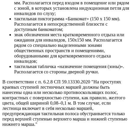
мм. Располагается перед входом в помещение или рядом
с зоной, в которых установлена индукционная петля для
инвалидов по слуху;
тактильная пиктограмма «Банкомат» (150 х 150 мм).
Располагается в непосредственной близости с
доступным банкоматом;
знак обозначения места кратковременного отдыха или
ожидания для инвалидов, 150х150 мм. Располагается
рядом со специально выделенными зонами
общественных пространств и помещениями,
оборудованными для кратковременного отдыха
инвалидов;
тактильная табличка «назначение помещения (зоны)».
Располагается со стороны дверной ручки.
В соответствии с п. 6.2.8 СП 59.13330.2020 "На проступях
краевых ступеней лестничных маршей должны быть
нанесены одна или несколько противоскользящих полос,
контрастных с поверхностью ступени, как правило, желтого
цвета, общей шириной 0,08–0,1 м. В том случае, если
лестница включает в себя несколько маршей,
предупреждающая тактильная полоса обустраивается только
перед верхней ступенью верхнего марша и нижней ступенью
нижнего марша."