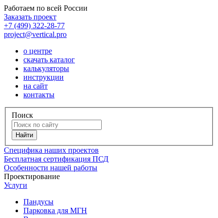
Работаем по всей России
Заказать проект
+7 (499) 322-28-77
project@vertical.pro
о центре
скачать каталог
калькуляторы
инструкции
на сайт
контакты
Поиск
Специфика наших проектов
Бесплатная сертификация ПСД
Особенности нашей работы
Проектирование
Услуги
Пандусы
Парковка для МГН