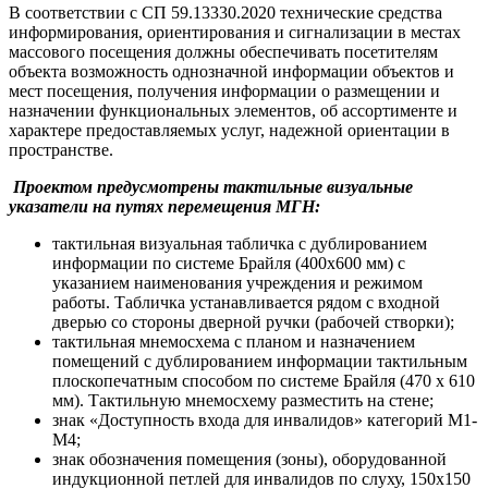
В соответствии с СП 59.13330.2020 технические средства
информирования, ориентирования и сигнализации в местах
массового посещения должны обеспечивать посетителям
объекта возможность однозначной информации объектов и
мест посещения, получения информации о размещении и
назначении функциональных элементов, об ассортименте и
характере предоставляемых услуг, надежной ориентации в
пространстве.
Проектом предусмотрены тактильные визуальные
указатели на путях перемещения МГН:
тактильная визуальная табличка с дублированием
информации по системе Брайля (400х600 мм) с
указанием наименования учреждения и режимом
работы. Табличка устанавливается рядом с входной
дверью со стороны дверной ручки (рабочей створки);
тактильная мнемосхема с планом и назначением
помещений с дублированием информации тактильным
плоскопечатным способом по системе Брайля (470 х 610
мм). Тактильную мнемосхему разместить на стене;
знак «Доступность входа для инвалидов» категорий М1-
М4;
знак обозначения помещения (зоны), оборудованной
индукционной петлей для инвалидов по слуху, 150х150