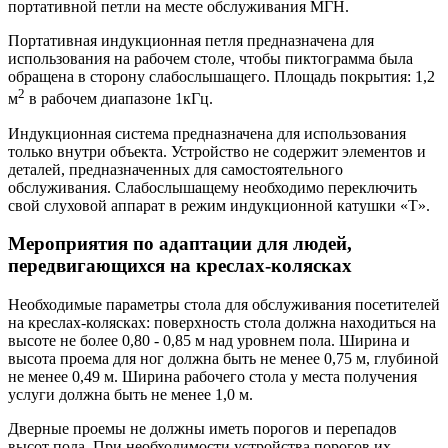
портативной петли на месте обслуживания МГН.
Портативная индукционная петля предназначена для
использования на рабочем столе, чтобы пиктограмма была
обращена в сторону слабослышащего. Площадь покрытия: 1,2
2
м
в рабочем диапазоне 1кГц.
Индукционная система предназначена для использования
только внутри объекта. Устройство не содержит элементов и
деталей, предназначенных для самостоятельного
обслуживания. Слабослышащему необходимо переключить
свой слуховой аппарат в режим индукционной катушки «Т».
Мероприятия по адаптации для людей,
передвигающихся на креслах-колясках
Необходимые параметры стола для обслуживания посетителей
на креслах-колясках: поверхность стола должна находиться на
высоте не более 0,80 - 0,85 м над уровнем пола. Ширина и
высота проема для ног должна быть не менее 0,75 м, глубиной
не менее 0,49 м. Ширина рабочего стола у места получения
услуги должна быть не менее 1,0 м.
Дверные проемы не должны иметь порогов и перепадов
высот пола. При необходимости устройства порогов их