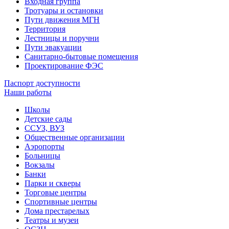
Входная группа
Тротуары и остановки
Пути движения МГН
Территория
Лестницы и поручни
Пути эвакуации
Санитарно-бытовые помещения
Проектирование ФЭС
Паспорт доступности
Наши работы
Школы
Детские сады
ССУЗ, ВУЗ
Общественные организации
Аэропорты
Больницы
Вокзалы
Банки
Парки и скверы
Торговые центры
Спортивные центры
Дома престарелых
Театры и музеи