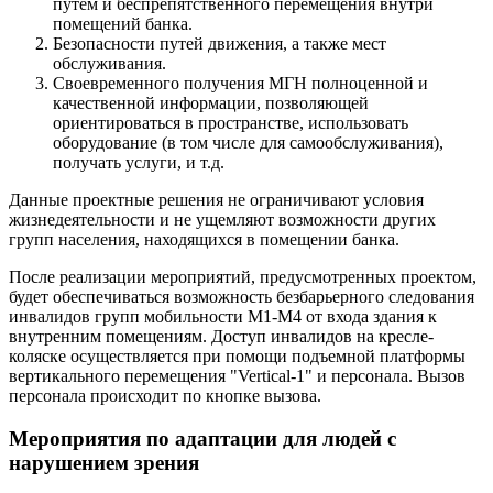
путем и беспрепятственного перемещения внутри
помещений банка.
Безопасности путей движения, а также мест
обслуживания.
Своевременного получения МГН полноценной и
качественной информации, позволяющей
ориентироваться в пространстве, использовать
оборудование (в том числе для самообслуживания),
получать услуги, и т.д.
Данные проектные решения не ограничивают условия
жизнедеятельности и не ущемляют возможности других
групп населения, находящихся в помещении банка.
После реализации мероприятий, предусмотренных проектом,
будет обеспечиваться возможность безбарьерного следования
инвалидов групп мобильности М1-М4 от входа здания к
внутренним помещениям. Доступ инвалидов на кресле-
коляске осуществляется при помощи подъемной платформы
вертикального перемещения "Vertical-1" и персонала. Вызов
персонала происходит по кнопке вызова.
Мероприятия по адаптации для людей с
нарушением зрения