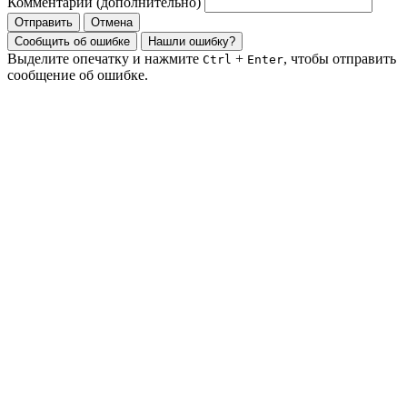
Комментарий (дополнительно)
Отправить
Отмена
Сообщить об ошибке
Нашли ошибку?
Выделите опечатку и нажмите
+
, чтобы отправить
Ctrl
Enter
сообщение об ошибке.