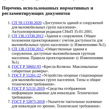
Перечень использованных нормативных и
регламентирующих
документов
СП 59.13330.2020
«Доступность зданий и сооружений
для маломобильных групп населения».
Актуализированная редакция СНиП 35-01-2001.
СП 136.13330.2012
«Здания и сооружения. Общие
положения проектирования с учетом доступности для
маломобильных групп населения» (с Изменениями №1).
СП 138.13330.2012
«Общественные здания и
сооружения, доступные маломобильным группам
населения. Правила проектирования» (с Изменениями
№1).
ГОСТ Р 50602-93
«Кресла-Коляски. Максимальные
габаритные размеры».
ГОСТ Р 51261-22
«Устройства опорные стационарные
для маломобильных групп населения. Типы и общие
технические требования».
ГОСТ Р 52131-2019
«Средства отображения
информации знаковые для инвалидов. Технические
требования».
ГОСТ Р 52875-2018
«Указатели тактильные наземные
для инвалидов по зрению. Технические требования».