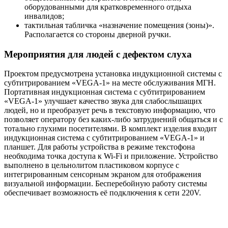
оборудованными для кратковременного отдыха
инвалидов;
тактильная табличка «назначение помещения (зоны)».
Располагается со стороны дверной ручки.
Мероприятия для людей с дефектом слуха
Проектом предусмотрена установка индукционной системы с
субтитрированием «VEGA-1» на месте обслуживания МГН.
Портативная индукционная система с субтитрированием
«VEGA-1» улучшает качество звука для слабослышащих
людей, но и преобразует речь в текстовую информацию, что
позволяет оператору без каких-либо затруднений общаться и с
тотально глухими посетителями. В комплект изделия входит
индукционная система с субтитрированием «VEGA-1» и
планшет. Для работы устройства в режиме текстофона
необходима точка доступа к Wi-Fi и приложение. Устройство
выполнено в цельнолитом пластиковом корпусе с
интегрированным сенсорным экраном для отображения
визуальной информации. Бесперебойную работу системы
обеспечивает возможность её подключения к сети 220V.