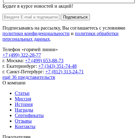
Будьте в курсе новостей и акций!
Подписаться
Подписываясь на рассылку, Вы соглашаетесь с условиями
политики конфиденциальности
и
политики обработки
персональных данных
.
Телефон «горячей линии»
+7 (499) 322-28-77
г. Москва:
+7 (499) 653-88-73
г. Екатеринбург:
+7 (343) 351-74-48
г. Санкт-Петербург:
+7 (812) 313-24-71
ещё 36 представительств
О компани
Статьи
Миссия
История
Награды
Сертификаты
Отзывы
Контакты
Покупателям