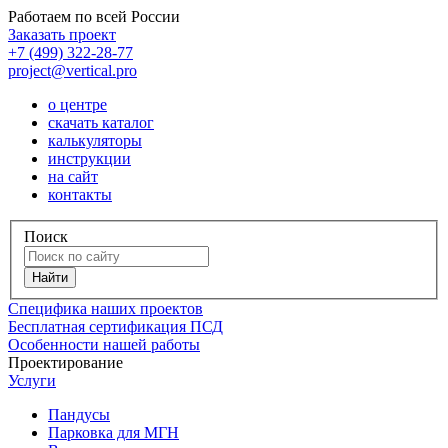
Работаем по всей России
Заказать проект
+7 (499) 322-28-77
project@vertical.pro
о центре
скачать каталог
калькуляторы
инструкции
на сайт
контакты
Поиск
Специфика наших проектов
Бесплатная сертификация ПСД
Особенности нашей работы
Проектирование
Услуги
Пандусы
Парковка для МГН