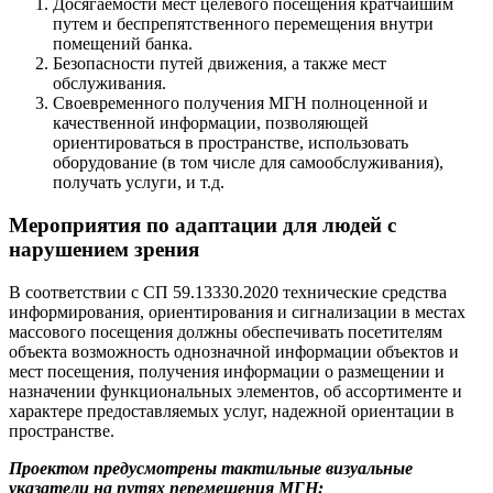
Досягаемости мест целевого посещения кратчайшим
путем и беспрепятственного перемещения внутри
помещений банка.
Безопасности путей движения, а также мест
обслуживания.
Своевременного получения МГН полноценной и
качественной информации, позволяющей
ориентироваться в пространстве, использовать
оборудование (в том числе для самообслуживания),
получать услуги, и т.д.
Мероприятия по адаптации для людей с
нарушением зрения
В соответствии с СП 59.13330.2020 технические средства
информирования, ориентирования и сигнализации в местах
массового посещения должны обеспечивать посетителям
объекта возможность однозначной информации объектов и
мест посещения, получения информации о размещении и
назначении функциональных элементов, об ассортименте и
характере предоставляемых услуг, надежной ориентации в
пространстве.
Проектом предусмотрены тактильные визуальные
указатели на путях перемещения МГН: