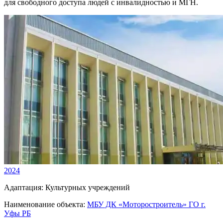
для свободного доступа людей с инвалидностью и МГН.
2024
Адаптация:
Культурных учреждений
Наименование объекта:
МБУ ДК «Моторостроитель» ГО г.
Уфы РБ