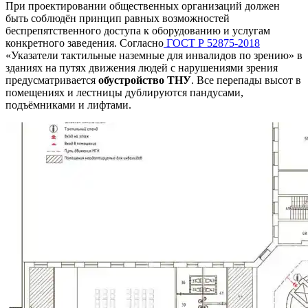
При проектировании общественных организаций должен
быть соблюдён принцип равных возможностей
беспрепятственного доступа к оборудованию и услугам
конкретного заведения. Согласно
ГОСТ Р 52875-2018
«Указатели тактильные наземные для инвалидов по зрению» в
зданиях на путях движения людей с нарушениями зрения
предусматривается
обустройство ТНУ
. Все перепады высот в
помещениях и лестницы дублируются пандусами,
подъёмниками и лифтами.