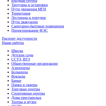
Входная группа
Тротуары и остановки
Пути движения МГН
Территория
Лестницы и поручни
Пути эвакуации
Санитарно-бытовые помещения
Проектирование ФЭС
Паспорт доступности
Наши работы
Школы
Детские сады
ССУЗ, ВУЗ
Общественные организации
Аэропорты
Больницы
Вокзалы
Банки
Парки и скверы
Торговые центры
Спортивные центры
Дома престарелых
Театры и музеи