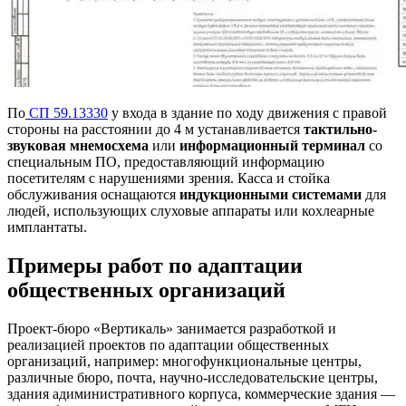
По
СП 59.13330
у входа в здание по ходу движения с правой
стороны на расстоянии до 4 м устанавливается
тактильно-
звуковая мнемосхема
или
информационный терминал
со
специальным ПО, предоставляющий информацию
посетителям с нарушениями зрения. Касса и стойка
обслуживания оснащаются
индукционными системами
для
людей, использующих слуховые аппараты или кохлеарные
имплантаты.
Примеры работ по адаптации
общественных организаций
Проект-бюро «Вертикаль» занимается разработкой и
реализацией проектов по адаптации общественных
организаций, например: многофункциональные центры,
различные бюро, почта, научно-исследовательские центры,
здания адиминистративного корпуса, коммерческие здания —