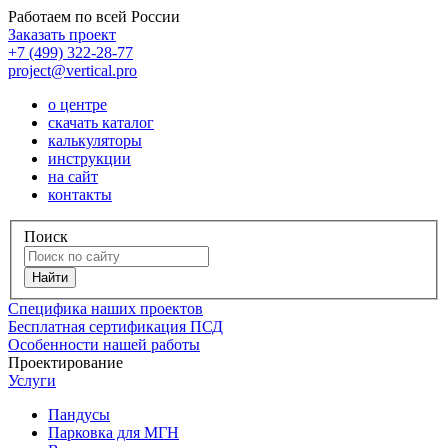
Работаем по всей России
Заказать проект
+7 (499) 322-28-77
project@vertical.pro
о центре
скачать каталог
калькуляторы
инструкции
на сайт
контакты
Поиск
Специфика наших проектов
Бесплатная сертификация ПСД
Особенности нашей работы
Проектирование
Услуги
Пандусы
Парковка для МГН