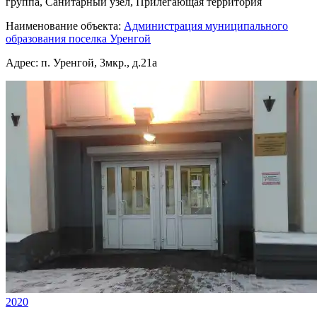
группа, Санитарный узел, Прилегающая территория
Наименование объекта:
Администрация муниципального
образования поселка Уренгой
Адрес:
п. Уренгой, 3мкр., д.21а
2020