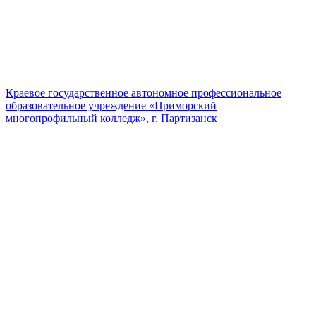
Краевое государственное автономное профессиональное
образовательное учреждение «Приморский
многопрофильный колледж», г. Партизанск