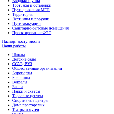
Входная группа
Тротуары и остановки
Пути движения МГН
Территория
Лестницы и поручни
Пути эвакуации
Санитарно-бытовые помещения
Проектирование ФЭС
Паспорт доступности
Наши работы
Школы
Детские сады
ССУЗ, ВУЗ
Общественные организации
Аэропорты
Больницы
Вокзалы
Банки
Парки и скверы
Торговые центры
Спортивные центры
Дома престарелых
Театры и музеи