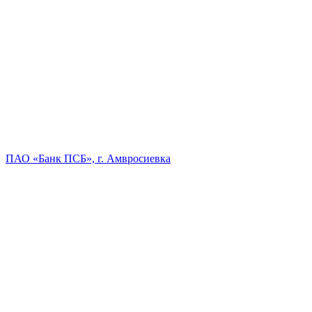
ПАО «Банк ПСБ», г. Амвросиевка