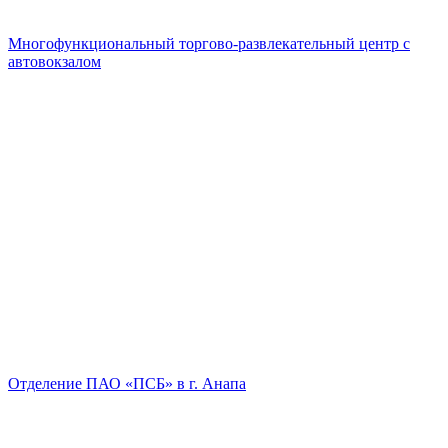
Многофункциональный торгово-развлекательный центр с
автовокзалом
Отделение ПАО «ПСБ» в г. Анапа