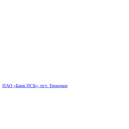
ПАО «Банк ПСБ», пгт. Троицкое