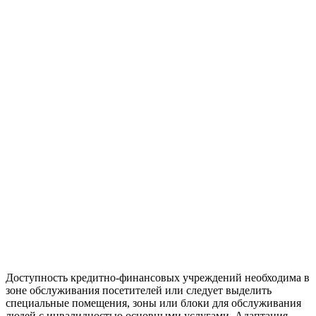
Доступность кредитно-финансовых учреждений необходима в
зоне обслуживания посетителей или следует выделить
специальные помещения, зоны или блоки для обслуживания
людей с инвалидностью основными услугами. Адаптация