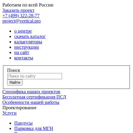
Работаем по всей России
Заказать проект
+7 (499) 322-28-77
project@vertical.pro
о центре
скачать каталог
калькуляторы
инструкции
на сайт
контакты
Поиск
Специфика наших проектов
Бесплатная сертификация ПСД
Особенности нашей работы
Проектирование
Услуги
Пандусы
Парковка для МГН