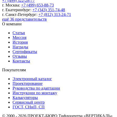
+7 (499) 322-28-77
г. Москва:
+7 (499) 653-88-73
г. Екатеринбург:
+7 (343) 351-74-48
г. Санкт-Петербург:
+7 (812) 313-24-71
ещё 36 представительств
О компани
Статьи
Миссия
История
Награды
Сертификаты
Отзывы
Контакты
Покупателям
Электронный каталог
Проектирование
Руководства по адаптации
Инструкции по монтажу
Калькуляторы
Сервисный центр
ГОСТ, СНиП, СП
© 2000 - 2026 ПРОЕКТ-БЮРО Тифлоцентра «ВЕРТИКАЛЬ»