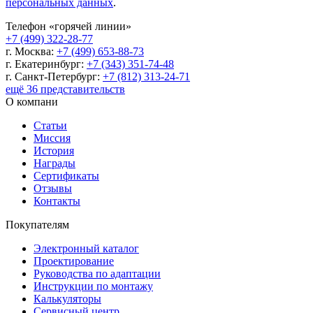
персональных данных
.
Телефон «горячей линии»
+7 (499) 322-28-77
г. Москва:
+7 (499) 653-88-73
г. Екатеринбург:
+7 (343) 351-74-48
г. Санкт-Петербург:
+7 (812) 313-24-71
ещё 36 представительств
О компани
Статьи
Миссия
История
Награды
Сертификаты
Отзывы
Контакты
Покупателям
Электронный каталог
Проектирование
Руководства по адаптации
Инструкции по монтажу
Калькуляторы
Сервисный центр