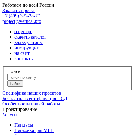
Работаем по всей России
Заказать проект
+7 (499) 322-28-77
project@vertical.pro
о центре
скачать каталог
калькуляторы
инструкции
на сайт
контакты
Поиск
Специфика наших проектов
Бесплатная сертификация ПСД
Особенности нашей работы
Проектирование
Услуги
Пандусы
Парковка для МГН