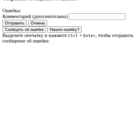
Ошибка:
Комментарий (дополнительно)
Отправить
Отмена
Сообщить об ошибке
Нашли ошибку?
Выделите опечатку и нажмите
+
, чтобы отправить
Ctrl
Enter
сообщение об ошибке.