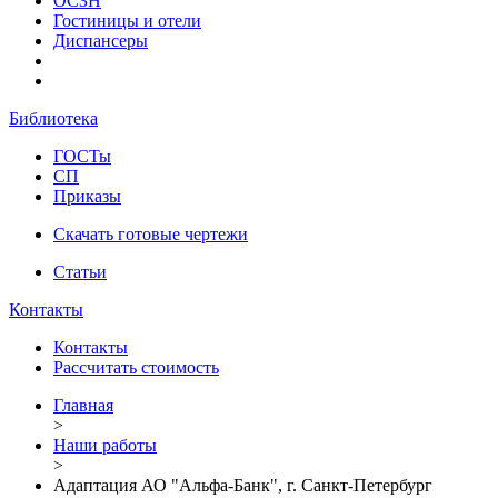
ОСЗН
Гостиницы и отели
Диспансеры
Библиотека
ГОСТы
СП
Приказы
Скачать готовые чертежи
Статьи
Контакты
Контакты
Рассчитать стоимость
Главная
>
Наши работы
>
Адаптация АО "Альфа-Банк", г. Санкт-Петербург