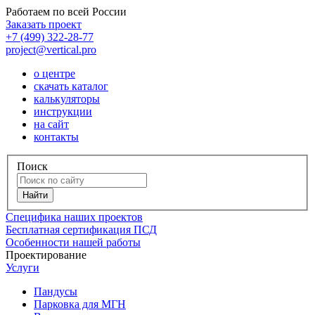
Работаем по всей России
Заказать проект
+7 (499) 322-28-77
project@vertical.pro
о центре
скачать каталог
калькуляторы
инструкции
на сайт
контакты
Поиск
Специфика наших проектов
Бесплатная сертификация ПСД
Особенности нашей работы
Проектирование
Услуги
Пандусы
Парковка для МГН