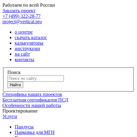
Работаем по всей России
Заказать проект
+7 (499) 322-28-77
project@vertical.pro
о центре
скачать каталог
калькуляторы
инструкции
на сайт
контакты
Поиск
Специфика наших проектов
Бесплатная сертификация ПСД
Особенности нашей работы
Проектирование
Услуги
Пандусы
Парковка для МГН