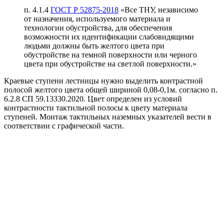
п. 4.1.4
ГОСТ Р 52875-2018
«Все ТНУ, независимо
от назначения, используемого материала и
технологии обустройства, для обеспечения
возможности их идентификации слабовидящими
людьми должны быть желтого цвета при
обустройстве на темной поверхности или черного
цвета при обустройстве на светлой поверхности.»
Краевые ступени лестницы нужно выделить контрастной
полосой желтого цвета общей шириной 0,08-0,1м. согласно п.
6.2.8 СП 59.13330.2020. Цвет определен из условий
контрастности тактильной полосы к цвету материала
ступеней. Монтаж тактильных наземных указателей вести в
соответствии с графической части.