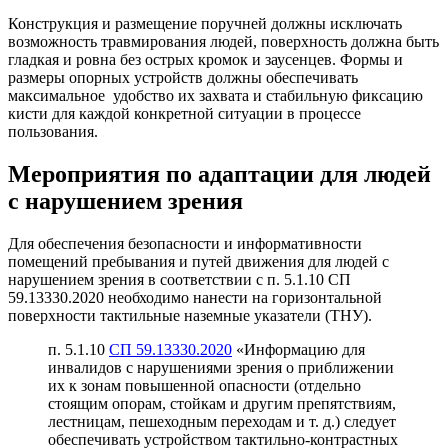
Конструкция и размещение поручней должны исключать
возможность травмирования людей, поверхность должна быть
гладкая и ровна без острых кромок и заусенцев. Формы и
размеры опорных устройств должны обеспечивать
максимальное удобство их захвата и стабильную фиксацию
кисти для каждой конкретной ситуации в процессе
пользования.
Мероприятия по адаптации для людей
с нарушением зрения
Для обеспечения безопасности и информативности
помещений пребывания и путей движения для людей с
нарушением зрения в соответствии с п. 5.1.10 СП
59.13330.2020 необходимо нанести на горизонтальной
поверхности тактильные наземные указатели (ТНУ).
п. 5.1.10
СП 59.13330.2020
«Информацию для
инвалидов с нарушениями зрения о приближении
их к зонам повышенной опасности (отдельно
стоящим опорам, стойкам и другим препятствиям,
лестницам, пешеходным переходам и т. д.) следует
обеспечивать устройством тактильно-контрастных