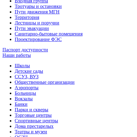
Входная группа
Тротуары и остановки
Пути движения МГН
Территория
Лестницы и поручни
Пути эвакуации
Санитарно-бытовые помещения
Проектирование ФЭС
Паспорт доступности
Наши работы
Школы
Детские сады
ССУЗ, ВУЗ
Общественные организации
Аэропорты
Больницы
Вокзалы
Банки
Парки и скверы
Торговые центры
Спортивные центры
Дома престарелых
Театры и музеи