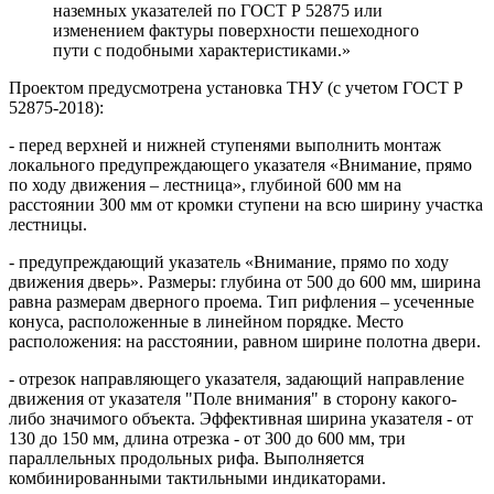
наземных указателей по ГОСТ Р 52875 или
изменением фактуры поверхности пешеходного
пути с подобными характеристиками.»
Проектом предусмотрена установка ТНУ (с учетом ГОСТ Р
52875-2018):
- перед верхней и нижней ступенями выполнить монтаж
локального предупреждающего указателя «Внимание, прямо
по ходу движения – лестница», глубиной 600 мм на
расстоянии 300 мм от кромки ступени на всю ширину участка
лестницы.
- предупреждающий указатель «Внимание, прямо по ходу
движения дверь». Размеры: глубина от 500 до 600 мм, ширина
равна размерам дверного проема. Тип рифления – усеченные
конуса, расположенные в линейном порядке. Место
расположения: на расстоянии, равном ширине полотна двери.
- отрезок направляющего указателя, задающий направление
движения от указателя "Поле внимания" в сторону какого-
либо значимого объекта. Эффективная ширина указателя - от
130 до 150 мм, длина отрезка - от 300 до 600 мм, три
параллельных продольных рифа. Выполняется
комбинированными тактильными индикаторами.