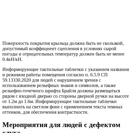
Поверхность покрытия крыльца должна быть не скользкой,
допустимый коэффициент сцепления в условиях сырой
погоды и отрицательных температур должен быть не менее
0.4кН/кН.
Информирующие тактильные таблички с указанием названия
и режимом работы помещения согласно п. 6.5.9 СП
59.13330.2020 для людей с нарушением зрения с
использованием рельефных знаков и символов, а также
рельефно-точечного шрифта Брайля должны размещаться
рядом с входной дверью со стороны дверной ручки на высоте
от 1.2м до 1.6м. Информирующие тактильные таблички
выполнить на светлом фоне с применением текста темных
оттенков, для обеспечения контрастности.
Мероприятия для людей с дефектом
слуха