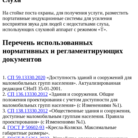
На стойке поста охраны, для получения услуги, разместить
портативные индукционные системы для усиления
восприятия звука для людей с недостатками слуха,
использующих слуховой аппарат с режимом «Т».
Перечень использованных
нормативных и регламентирующих
документов
1.
СП 59.13330.2020
«Доступность зданий и сооружений для
маломобильных групп населения». Актуализированная
редакция СНиП 35-01-2001.
2.
СП 136.13330.2012
«Здания и сооружения. Общие
положения проектирования с учетом доступности для
маломобильных групп населения» (с Изменениями №1).
3.
СП 138.13330.2012
«Общественные здания и сооружения,
доступные маломобильным группам населения. Правила
проектирования» (с Изменениями №1).
4.
ГОСТ Р 50602-93
«Кресла-Коляски. Максимальные
габаритные размеры».