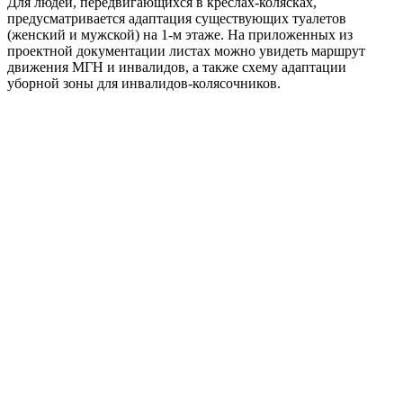
Для людей, передвигающихся в креслах-колясках,
предусматривается адаптация существующих туалетов
(женский и мужской) на 1-м этаже. На приложенных из
проектной документации листах можно увидеть маршрут
движения МГН и инвалидов, а также схему адаптации
уборной зоны для инвалидов-колясочников.