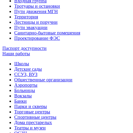
Входная группа
Тротуары и остановки
Пути движения МГН
Территория
Лестницы и поручни
Пути эвакуации
Санитарно-бытовые помещения
Проектирование ФЭС
Паспорт доступности
Наши работы
Школы
Детские сады
ССУЗ, ВУЗ
Общественные организации
Аэропорты
Больницы
Вокзалы
Банки
Парки и скверы
Торговые центры
Спортивные центры
Дома престарелых
Театры и музеи