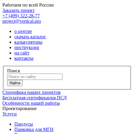
Работаем по всей России
Заказать проект
+7 (499) 322-28-77
project@vertical.pro
о центре
скачать каталог
калькуляторы
инструкции
на сайт
контакты
Поиск
Специфика наших проектов
Бесплатная сертификация ПСД
Особенности нашей работы
Проектирование
Услуги
Пандусы
Парковка для МГН