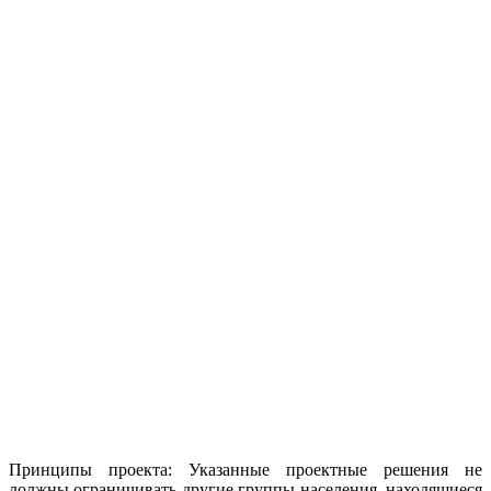
Принципы проекта: Указанные проектные решения не
должны ограничивать другие группы населения, находящиеся