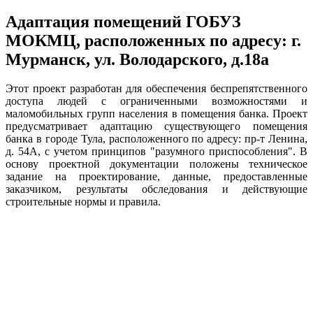
Адаптация помещений ГОБУЗ
МОКМЦ, расположенных по адресу: г.
Мурманск, ул. Володарского, д.18а
Этот проект разработан для обеспечения беспрепятственного
доступа людей с ограниченными возможностями и
маломобильных групп населения в помещения банка. Проект
предусматривает адаптацию существующего помещения
банка в городе Тула, расположенного по адресу: пр-т Ленина,
д. 54А, с учетом принципов "разумного приспособления". В
основу проектной документации положены техническое
задание на проектирование, данные, предоставленные
заказчиком, результаты обследования и действующие
строительные нормы и правила.