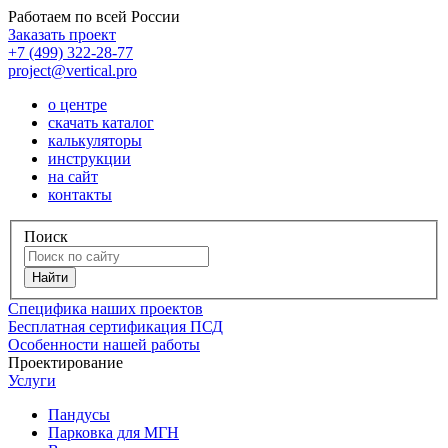
Работаем по всей России
Заказать проект
+7 (499) 322-28-77
project@vertical.pro
о центре
скачать каталог
калькуляторы
инструкции
на сайт
контакты
Поиск
Специфика наших проектов
Бесплатная сертификация ПСД
Особенности нашей работы
Проектирование
Услуги
Пандусы
Парковка для МГН