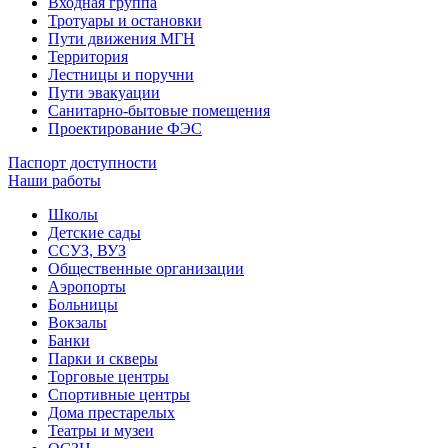
Входная группа
Тротуары и остановки
Пути движения МГН
Территория
Лестницы и поручни
Пути эвакуации
Санитарно-бытовые помещения
Проектирование ФЭС
Паспорт доступности
Наши работы
Школы
Детские сады
ССУЗ, ВУЗ
Общественные организации
Аэропорты
Больницы
Вокзалы
Банки
Парки и скверы
Торговые центры
Спортивные центры
Дома престарелых
Театры и музеи