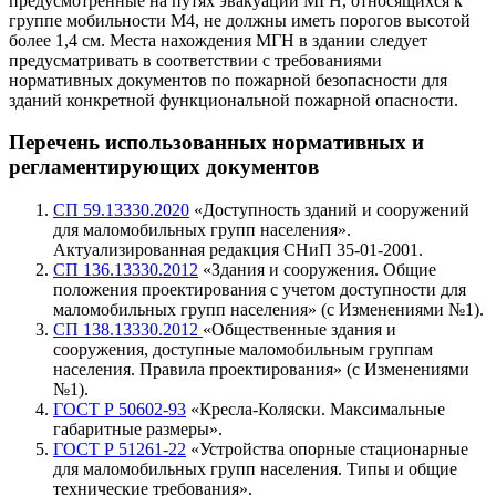
предусмотренные на путях эвакуации МГН, относящихся к
группе мобильности М4, не должны иметь порогов высотой
более 1,4 см. Места нахождения МГН в здании следует
предусматривать в соответствии с требованиями
нормативных документов по пожарной безопасности для
зданий конкретной функциональной пожарной опасности.
Перечень использованных нормативных и
регламентирующих
документов
СП 59.13330.2020
«Доступность зданий и сооружений
для маломобильных групп населения».
Актуализированная редакция СНиП 35-01-2001.
СП 136.13330.2012
«Здания и сооружения. Общие
положения проектирования с учетом доступности для
маломобильных групп населения» (с Изменениями №1).
СП 138.13330.2012
«Общественные здания и
сооружения, доступные маломобильным группам
населения. Правила проектирования» (с Изменениями
№1).
ГОСТ Р 50602-93
«Кресла-Коляски. Максимальные
габаритные размеры».
ГОСТ Р 51261-22
«Устройства опорные стационарные
для маломобильных групп населения. Типы и общие
технические требования».