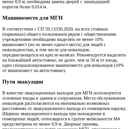
менее 0,9 м, необходима замена дверей с ликвидацией
порогов более 0,014 м.
Машино
место для МГН
В соответствии с СП 59.13330.2020, на всех стоянках
(парковках) общего пользования рядом с общественными
учреждениями необходимо выделять не менее 10%
машиномест (но не менее одного места) для людей с
инвалидностью, в том числе для инвалидов,
передвигающихся на кресле-коляске. Рекомендуется выделить
на ближайшей автостоянке, не далее, чем за 50 м от входа,
одно специализированное машиноместо для инвалидов (10%
от машиномест на автостоянке).
Пути эвакуации
В качестве эвакуационных выходов для МГН используются
основные входы в здания и сооружения. Места обслуживания
инвалидов располагаются на минимально возможных
расстояниях от эвакуационного выхода из помещения наружу.
Ширина эвакуационного выхода при нахождении в
помещении людей, относящихся к группе мобильности М4
предусмотрена не менее 0,9 м. Дверные проемы,