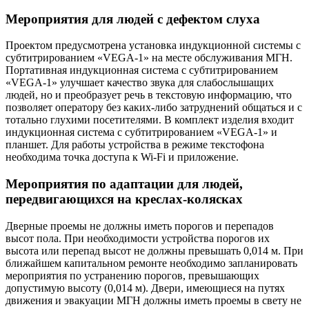
Мероприятия для людей с дефектом слуха
Проектом предусмотрена установка индукционной системы с
субтитрированием «VEGA-1» на месте обслуживания МГН.
Портативная индукционная система с субтитрированием
«VEGA-1» улучшает качество звука для слабослышащих
людей, но и преобразует речь в текстовую информацию, что
позволяет оператору без каких-либо затруднений общаться и с
тотально глухими посетителями. В комплект изделия входит
индукционная система с субтитрированием «VEGA-1» и
планшет. Для работы устройства в режиме текстофона
необходима точка доступа к Wi-Fi и приложение.
Мероприятия по адаптации для людей,
передвигающихся на креслах
-
колясках
Дверные проемы не должны иметь порогов и перепадов
высот пола. При необходимости устройства порогов их
высота или перепад высот не должны превышать 0,014 м. При
ближайшем капитальном ремонте необходимо запланировать
мероприятия по устранению порогов, превышающих
допустимую высоту (0,014 м). Двери, имеющиеся на путях
движения и эвакуации МГН должны иметь проемы в свету не