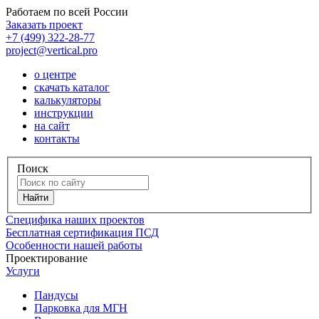
Работаем по всей России
Заказать проект
+7 (499) 322-28-77
project@vertical.pro
о центре
скачать каталог
калькуляторы
инструкции
на сайт
контакты
Поиск
Специфика наших проектов
Бесплатная сертификация ПСД
Особенности нашей работы
Проектирование
Услуги
Пандусы
Парковка для МГН