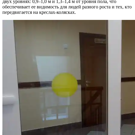
двух уровнях: 0,9–1,0 м и 1,3–1,4 м от уровня пола, что
обеспечивает ее видимость для людей разного роста и тех, кто
передвигается на креслах-колясках.