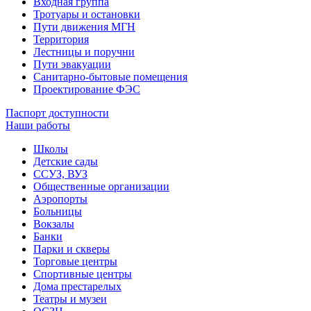
Входная группа
Тротуары и остановки
Пути движения МГН
Территория
Лестницы и поручни
Пути эвакуации
Санитарно-бытовые помещения
Проектирование ФЭС
Паспорт доступности
Наши работы
Школы
Детские сады
ССУЗ, ВУЗ
Общественные организации
Аэропорты
Больницы
Вокзалы
Банки
Парки и скверы
Торговые центры
Спортивные центры
Дома престарелых
Театры и музеи