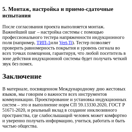
5. Монтаж, настройка и приемо-сдаточные
испытания
После согласования проекта выполняется монтаж.
Важнейший шаг – настройка системы с помощью
профессионального тестера напряженности индукционного
поля (например,
ТИП-1
или
Vert-Ti
). Тестер позволяет
проверить равномерность покрытия и уровень сигнала во
всех точках помещения, гарантируя, что любой посетитель в
зоне действия индукционной системы будет получать четкий
звук без помех.
Заключение
В материале, посвященном Международному дню жестовых
языков, мы говорим о важности всех инструментов
коммуникации. Проектирование и установка индукционных
систем – это и выполнение норм СП 59.13330.2020, ГОСТ Р
51671-2020, и реальный вклад в создание инклюзивного
пространства, где слабослышащий человек может комфортно
и уверенно получать информацию, учиться, работать и быть
частью общества.