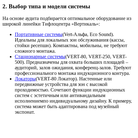
2. Выбор типа и модели системы
На основе аудита подбирается оптимальное оборудование из
широкой линейки Тифлоцентра «Вертикаль»:
Портативные системы
(Vert-Альфа, Eco Sound).
Идеальны для локальных зон обслуживания (кассы,
стойки ресепшн). Компактны, мобильны, не требуют
сложного монтажа.
Стационарные системы
(VERT-80, VERT-250, VERT-
500). Предназначены для охвата больших площадей –
аудиторий, залов ожидания, конференц-залов. Требуют
профессионального монтажа индукционного контура.
Локаторы
(VERT-80 Локатор). Настенные или
передвижные устройства для зон с высокой
проходимостью. Сочетают функции индукционных
систем с эстетичным или антивандальным
исполнениемпо индивидуальному дизайну. К примеру,
система может быть адаптирована под музейный
экспонат.