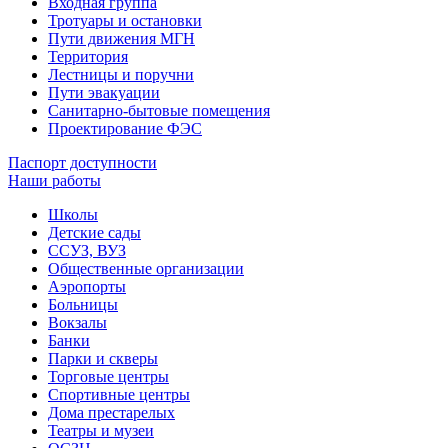
Входная группа
Тротуары и остановки
Пути движения МГН
Территория
Лестницы и поручни
Пути эвакуации
Санитарно-бытовые помещения
Проектирование ФЭС
Паспорт доступности
Наши работы
Школы
Детские сады
ССУЗ, ВУЗ
Общественные организации
Аэропорты
Больницы
Вокзалы
Банки
Парки и скверы
Торговые центры
Спортивные центры
Дома престарелых
Театры и музеи